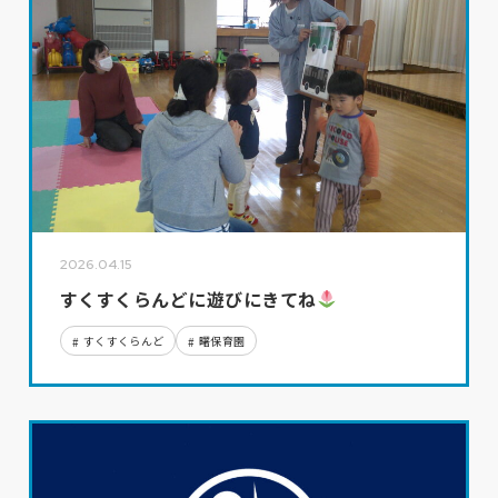
2026.04.15
すくすくらんどに遊びにきてね
すくすくらんど
曙保育園