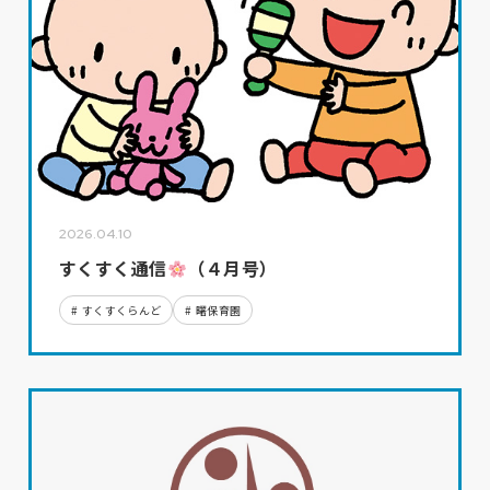
2026.04.10
すくすく通信
（４月号）
すくすくらんど
曙保育園