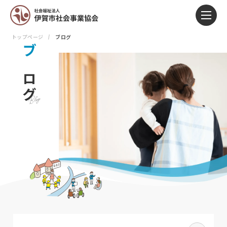
トップページ
ブログ
ブ
ロ
グ