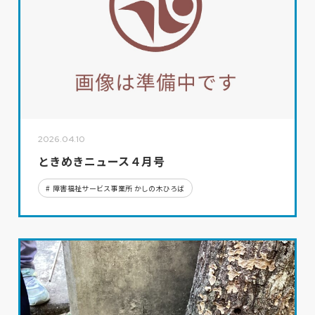
2026.04.10
ときめきニュース４月号
障害福祉サービス事業所 かしの木ひろば