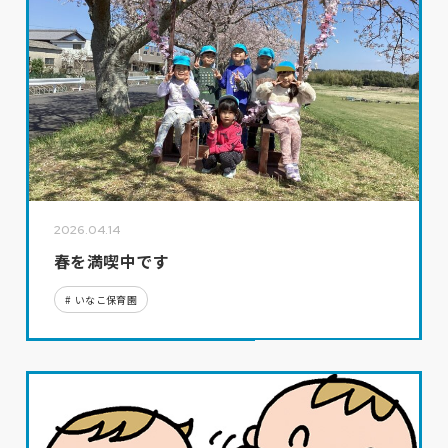
2026.04.14
春を満喫中です
いなこ保育園