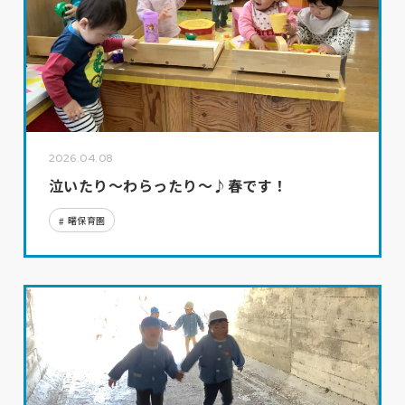
2026.04.08
泣いたり～わらったり～♪春です！
曙保育園