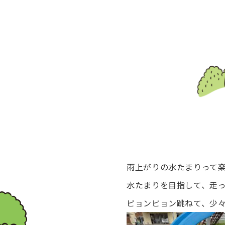
雨上がりの水たまりって
水たまりを目指して、走
ピョンピョン跳ねて、少