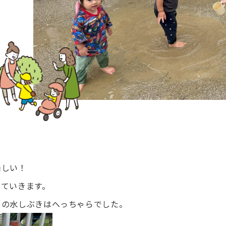
楽しい！
っていきます。
々の水しぶきはへっちゃらでした。