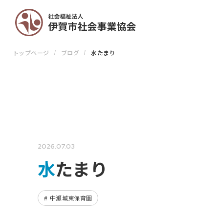
トップページ
ブログ
水たまり
2026.07.03
水たまり
中瀬城東保育園