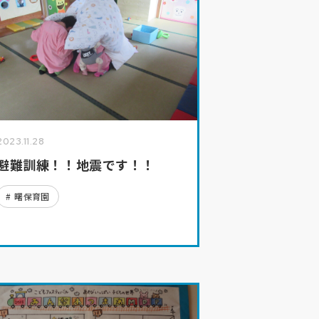
2023.11.28
避難訓練！！地震です！！
曙保育園