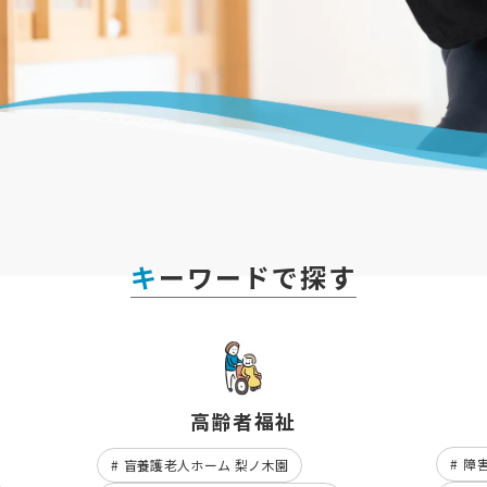
キーワードで探す
高齢者福祉
障
盲養護老人ホーム 梨ノ木園