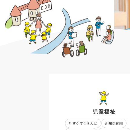
児童福祉
すくすくらんど
曙保育園