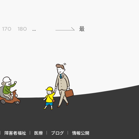
170
180
...
»
最
障害者福祉
医療
ブログ
情報公開