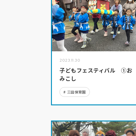
2023.11.30
子どもフェスティバル ①お
みこし
三田保育園