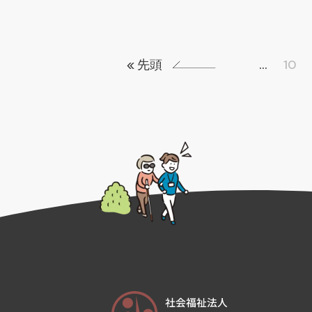
« 先頭
«
...
10