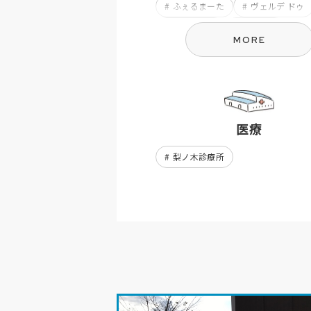
ふぇるまーた
ヴェルデ ドゥ
府中保育園
ヴェルデ
MORE
睦保育園
友生保育園
第2フレンズうえの
フレンズ
長田保育園
花之木保育園
キッズうえの
かしのみ園
医療
ひかり保育園
第2風の丘
梨ノ木診療所
風の丘
みどり保育園
いなこ保育園
成和西
ウイングうえの
中瀬城東保育
ゆめが丘保育園
成和東
みどり第二保育園
三田保育園