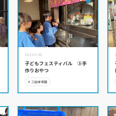
2023.11.30
子どもフェスティバル ③手
作りおやつ
三田保育園