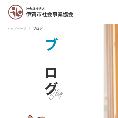
トップページ
ブログ
ブ
ロ
グ