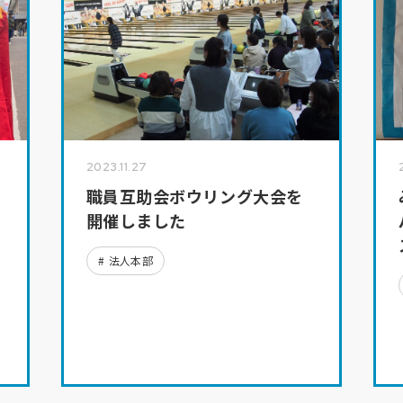
2023.11.27
職員互助会ボウリング大会を
開催しました
法人本部