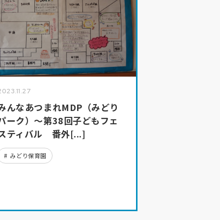
2023.11.27
みんなあつまれMDP（みどり
パーク）～第38回子どもフェ
スティバル 番外[...]
みどり保育園