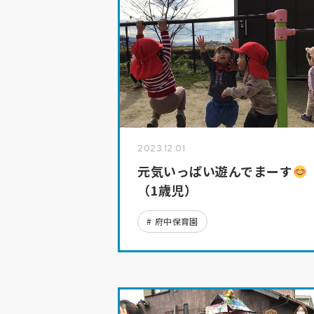
2023.12.01
元気いっぱい遊んでまーす
（1歳児）
府中保育園