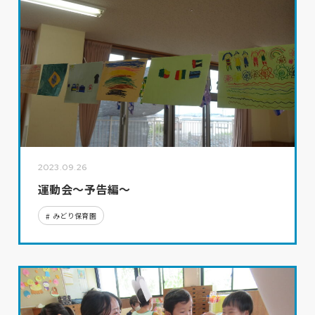
2023.09.26
運動会～予告編～
みどり保育園