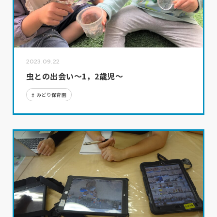
2023.09.22
虫との出会い～1，2歳児～
みどり保育園