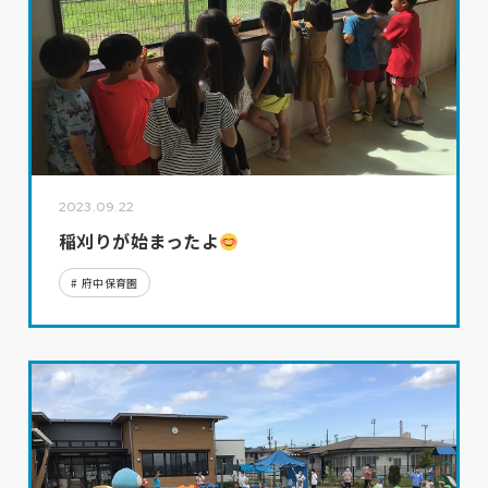
2023.09.22
稲刈りが始まったよ
府中保育園