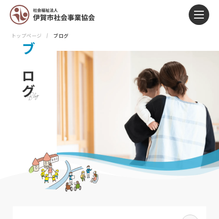
トップページ
ブログ
ブ
ロ
グ