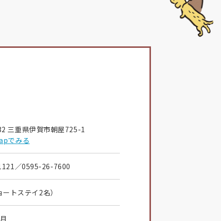
032 三重県伊賀市朝屋725-1
 Mapでみる
1121
／0595-26-7600
ョートステイ2名）
5月