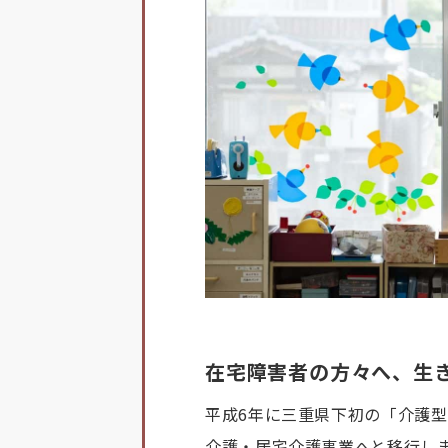
在宅障害者の方々へ、生
平成6年に三重県下初の「介護
介護・居宅介護事業へと移行し