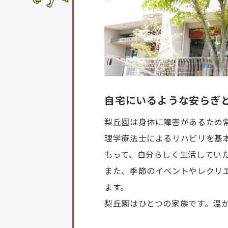
自宅にいるような安らぎ
梨丘園は身体に障害があるため
理学療法士によるリハビリを基
もって、自分らしく生活してい
また、季節のイベントやレクリ
ます。
梨丘園はひとつの家族です。温