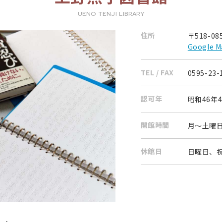
UENO TENJI LIBRARY
住所
〒518-0
Google
TEL / FAX
0595-23-
認可年
昭和46年
開館時間
月～土曜日：
休館日
日曜日、祝日