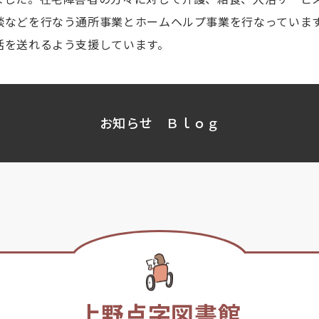
談などを行なう通所事業とホームヘルプ事業を行なっていま
活を送れるよう支援しています。
お知らせ
Ｂｌｏｇ
上野点字図書館