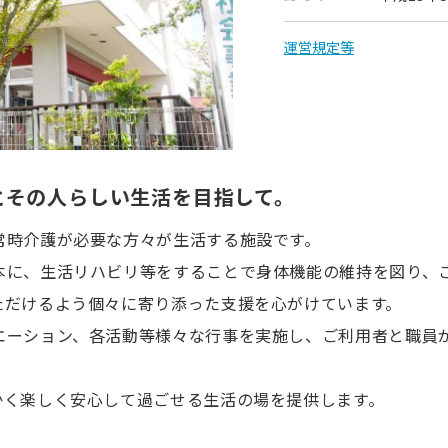
運営規定等
とその人らしい生活を目指して。
常時介護が必要な方々が生活する施設です。
本に、生活リハビリ等をすることで身体機能の維持を図り、
ただけるよう個々に寄り添った支援を心がけています。
エーション、各活動等様々な行事を実施し、ご利用者と職員
かく楽しく安心して過ごせる生活の場を提供します。