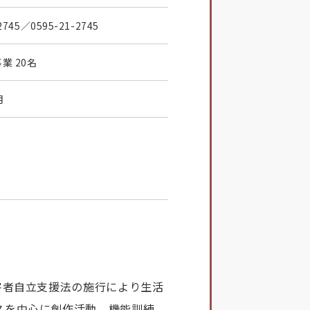
2745
／0595-21-2745
業 20名
月
害者自立支援法の施行により生活
スを中心に創作活動、機能訓練、