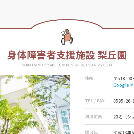
身体障害者支援施設 梨丘園
SHINTAI SHOGAISHA SHIEN SHISETSU RIKYU EN
住所
〒518-0
Google
TEL / FAX
0595-26-
利用定員
20名（シ
認可年
平成13年