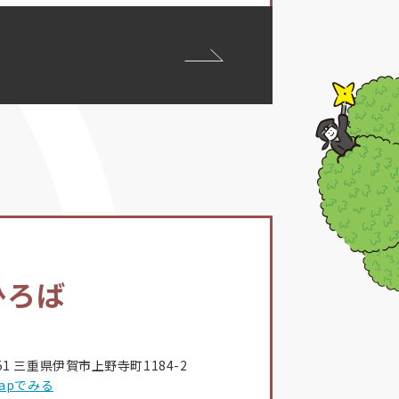
ひろば
851 三重県伊賀市上野寺町1184-2
 Mapでみる