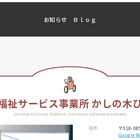
お知らせ
Ｂｌｏｇ
福祉サービス事業所 かしの木
SHOGAI FUKUSHI SERVICE JIGYOSHO KASHINOKIHIROBA
住所
〒518-0
Google