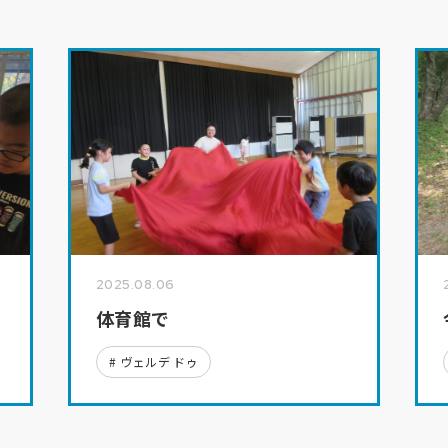
2025.08.06
体育館で
ヴェルデ ドゥ