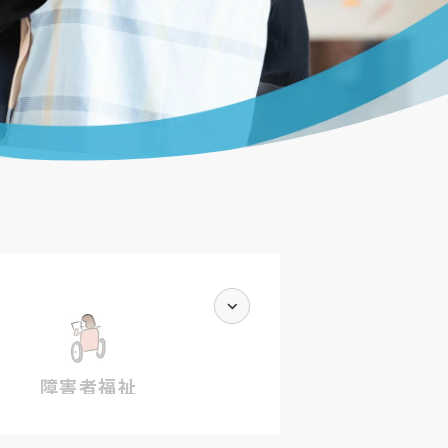
障害者福祉
害福祉サービス事業所 かしの木ひろば