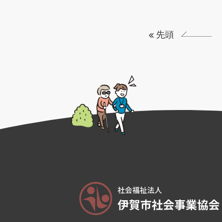
« 先頭
«