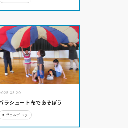
2025.08.20
パラシュート布であそぼう
ヴェルデ ドゥ