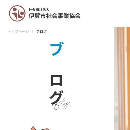
トップページ
ブログ
ブ
ロ
グ