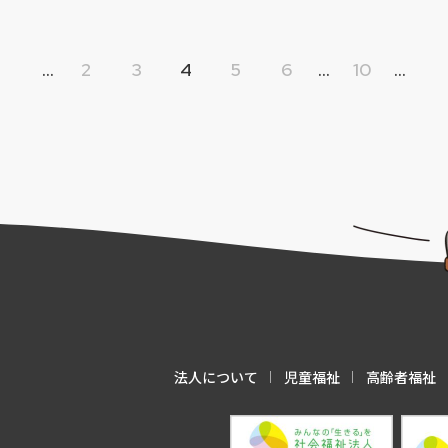
...
2
3
4
5
6
...
10
...
法人について
児童福祉
高齢者福祉