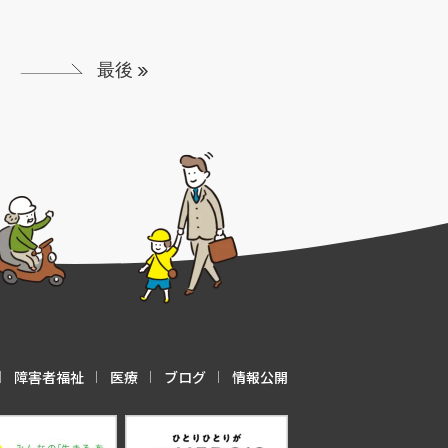
»
最後 »
障害者福祉
医療
ブログ
情報公開