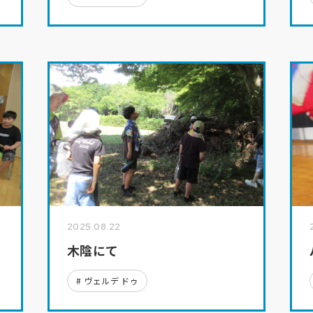
2025.08.22
木陰にて
ヴェルデ ドゥ