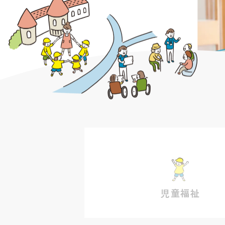
児童福祉
すくすくらんど
曙保育園