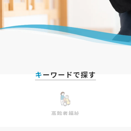
キーワードで探す
高齢者福祉
障
盲養護老人ホーム 梨ノ木園