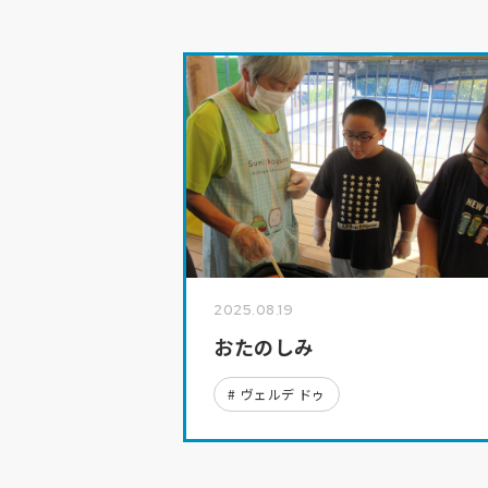
2025.08.19
おたのしみ
ヴェルデ ドゥ