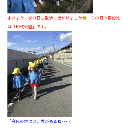
またまた、次の日も散歩に出かけました
この日の目的地
は「印代公園」です。
「今日の空には、雲があるね･･･」