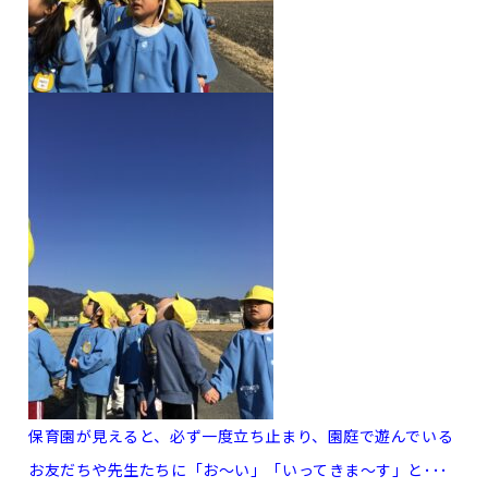
保育園が見えると、必ず一度立ち止まり、園庭で遊んでいる
お友だちや先生たちに「お～い」「いってきま～す」と･･･