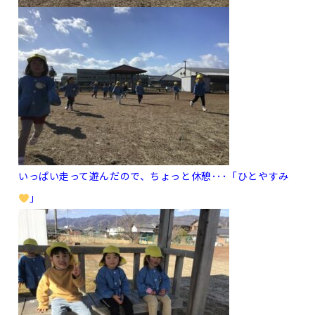
いっぱい走って遊んだので、ちょっと休憩･･･「ひとやすみ
」