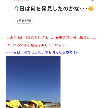
今日は何を発見したのかな･･･
府中保育園
☆みかん組（３歳児）さんは、天気の良い日は散歩に出か
け、いろいろな発見を楽しんでいます。
～今日は、雲ひとつない澄み切った青空です～