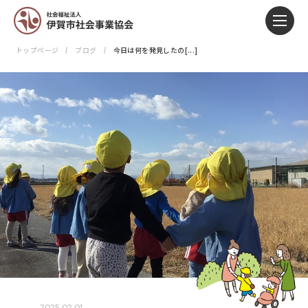
トップページ
ブログ
今日は何を発見したの[...]
2025.02.01