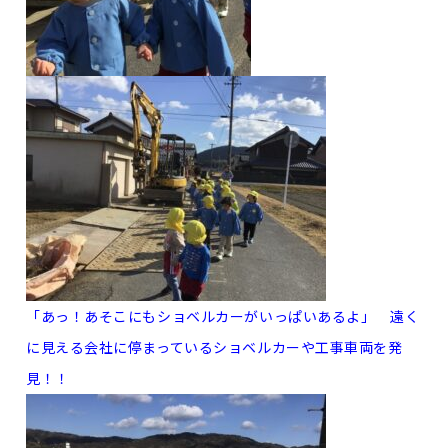
「あっ！あそこにもショベルカーがいっぱいあるよ」 遠く
に見える会社に停まっているショベルカーや工事車両を発
見！！