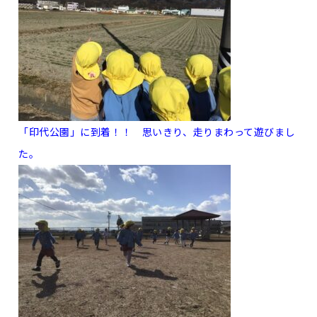
「印代公園」に到着！！
思いきり、走りまわって遊びまし
た。