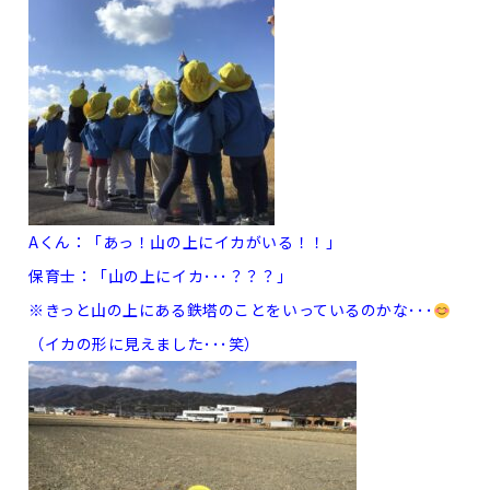
Aくん：「あっ！山の上にイカがいる！！」
保育士：「山の上にイカ･･･？？？」
※きっと山の上にある鉄塔のことをいっているのかな･･･
（イカの形に見えました･･･笑）