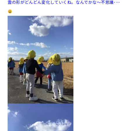
雲の形がどんどん変化していくね。なんでかな～不思議･･･