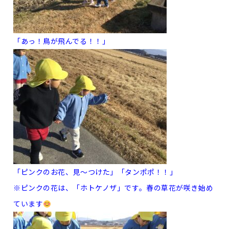
「あっ！鳥が飛んでる！！」
「ピンクのお花、見～つけた」「タンポポ！！」
※ピンクの花は、「ホトケノザ」です。春の草花が咲き始め
ています