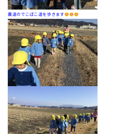
農道のでこぼこ道を歩きます