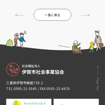
一覧に戻る
三重県伊賀市朝屋739-2
TEL
0595-21-5545
/ FAX 0595-23-6670