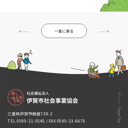
一覧に戻る
三重県伊賀市朝屋739-2
TEL
0595-21-5545
/ FAX 0595-23-6670