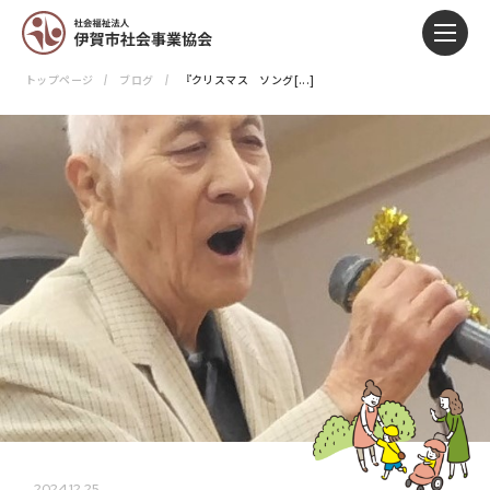
トップページ
ブログ
『クリスマス ソング[...]
2024.12.25