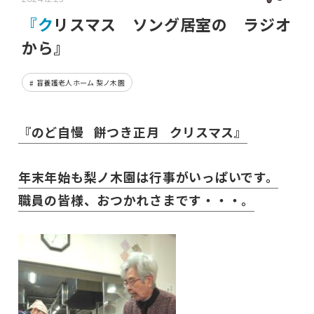
『クリスマス ソング居室の ラジオ
から』
盲養護老人ホーム 梨ノ木園
『のど自慢 餅つき正月 クリスマス』
年末年始も梨ノ木園は行事がいっぱいです。
職員の皆様、おつかれさまです・・・。