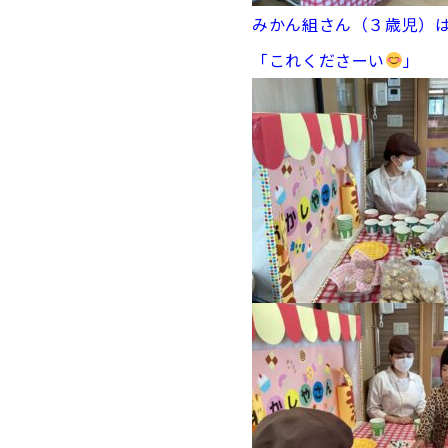
みかん組さん（３歳児）
「これくださーい
」