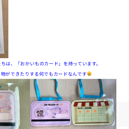
たちは、「おかいものカード」を持っています。
い物ができたりする何でもカードなんです