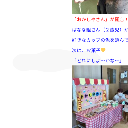
「おかしやさん」が開店
ばなな組さん（２歳児）
好きなカップの色を選んで･
次は、お菓子
「どれにしよ～かな～」