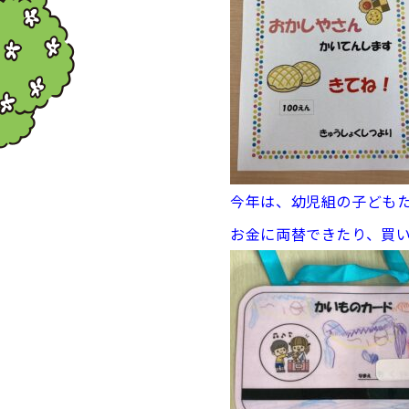
今年は、幼児組の子ども
お金に両替できたり、買