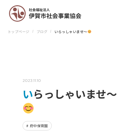
トップページ
ブログ
いらっしゃいませ～
2023.11.10
いらっしゃいませ～
府中保育園