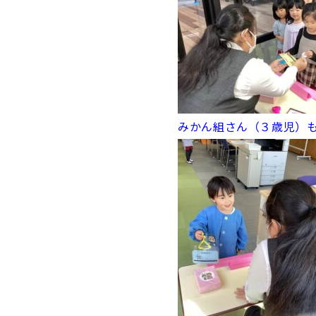
みかん組さん（３歳児）も･