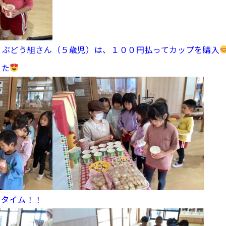
・ぶどう組さん（５歳児）は、１００円払ってカップを購入
した
つタイム！！