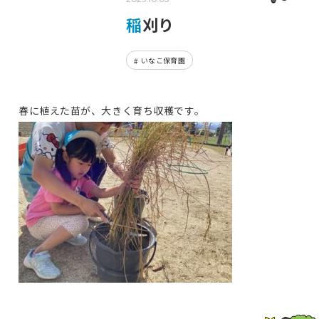
稲刈り
いなこ保育園
春に植えた苗が、大きく育ち収穫です。