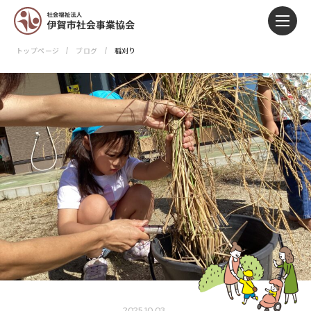
トップページ
ブログ
稲刈り
2025.10.03