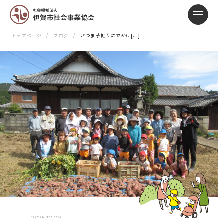
トップページ
ブログ
さつま芋掘りにでかけ[...]
2025.10.09