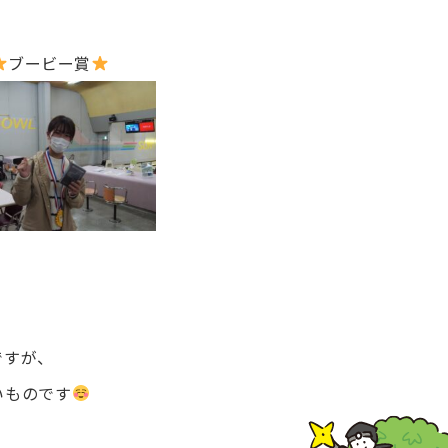
ブービー賞
ですが、
いものです