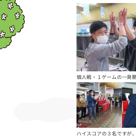
個人戦・１ゲームの一発
ハイスコアの３名ですが