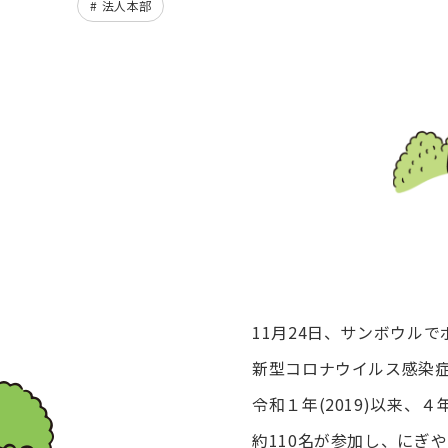
法人本部
11月24日、サンボウル
新型コロナウイルス感染
令和１年(2019)以来、
約110名が参加し、にぎ