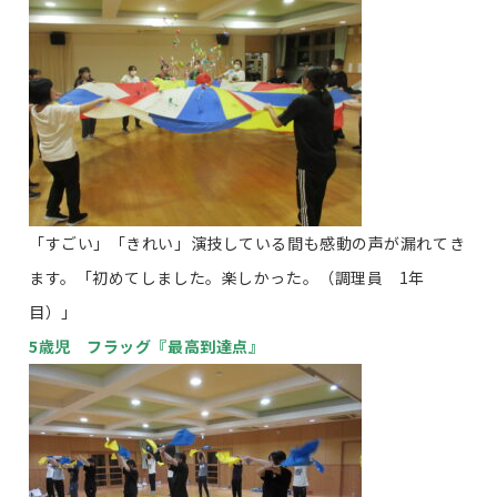
「すごい」「きれい」演技している間も感動の声が漏れてき
ます。「初めてしました。楽しかった。（調理員 1年
目）」
5歳児 フラッグ『最高到達点』