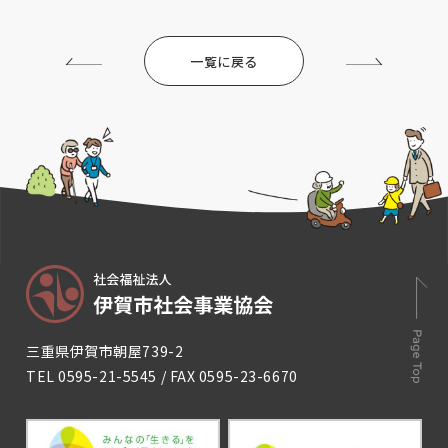
一覧に戻る
三重県伊賀市朝屋739-2
TEL
0595-21-5545
/ FAX 0595-23-6670