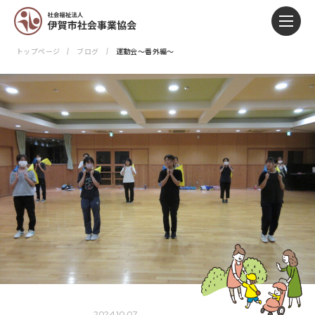
トップページ
ブログ
運動会～番外編～
2024.10.07