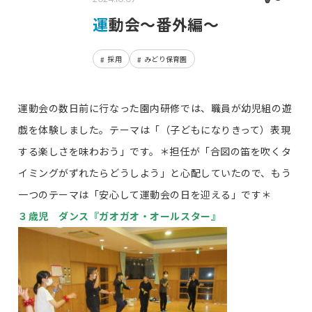
運動会～番外編～
採用
みどり保育園
運動会の数日前に行なった園内研修では、職員が幼児組の遊
戯を体験しました。テーマは「（子どもになりきって）表現
する楽しさを味わおう」です。＊担任が「合図の笛を吹くタ
イミングがずれたらどうしよう」と心配していたので、もう
一つのテーマは「安心して運動会の日を迎える」です＊
３歳児 ダンス『ガオガオ・オールスター』